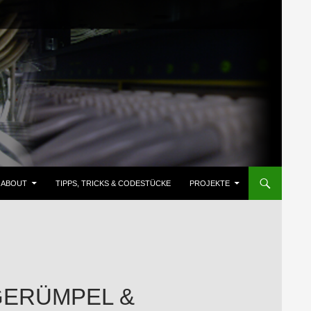
ZUM INHALT SPRINGEN
ABOUT
TIPPS, TRICKS & CODESTÜCKE
PROJEKTE
SGERÜMPEL &