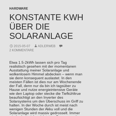
HARDWARE
KONSTANTE KWH
ÜBER DIE
SOLARANLAGE
2015-05-07
ADLERWEB
2 KOMMENTARE
Etwa 1.5-2kWh lassen sich pro Tag
realistisch gesehen mit der momentanen
Ausstattung meiner Solaranlage und
wolkenlosem Himmel abdecken – wenn man
sie denn konsequent auslastet. In den
meisten Fällen ist dies nur am Wochenende
der Fall, denn nur da bin ich tagsüber zu
Hause und nutze energieintensive Geräte
wie den Laptop oder stecke die Tiefkühltrue
beaufsichtigt an den Inverter des
Solarsystems um den Überschuss im Griff zu
halten. In der Woche durch ist meist nach
wenigen Stunden der Akku voll und die
Solaranlage wird massiv gedrosselt. Immer