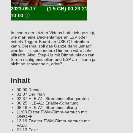
2023-09-17
(1.5 GB) 00:23:21
10:00
🛈
In einem der letzten Videos hatte ich gezeigt,
wie man eine Deckenlampe an 12V oder
mittels Trigger-Board an USB-C betreiben
kann. Diesmal soll das Ganze dann „smart“
werden – insbesondere Dimmen wäre sehr
hilfreich. Also: Step-Up mit Dimmfunktion ran,
Strom richtig einstellen und ESP an – kann ja
nicht so schwer sein, oder?
Inhalt
00:00 Recap
01:07 Der Plan
02:37 HLB-A1: Stromeinstellungsraten
06:25 HLB-A1: Enable-Schaltung
08:46 HLB-A1: Stromeinstellung
11:03 Erster PWM-Dimm-Versuch mit
ON/OFF
13:19 Zweiter PWM-Dimm-Versuch mit
VADJ
21:13 Fazit