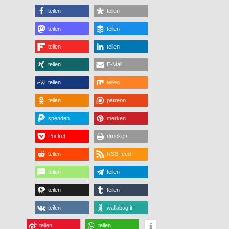
teilen
teilen
teilen
teilen
teilen
teilen
teilen
E-Mail
teilen
teilen
teilen
patreon
spenden
merken
Pocket
drucken
teilen
RSS-feed
teilen
teilen
teilen
teilen
teilen
wallabag it
teilen
teilen