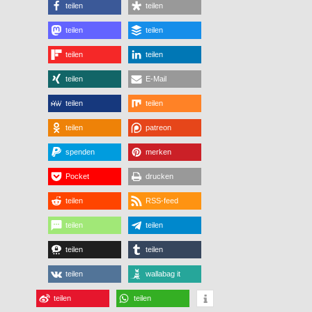
teilen
teilen
teilen
teilen
teilen
teilen
teilen
E-Mail
teilen
teilen
teilen
patreon
spenden
merken
Pocket
drucken
teilen
RSS-feed
teilen
teilen
teilen
teilen
teilen
wallabag it
teilen
teilen