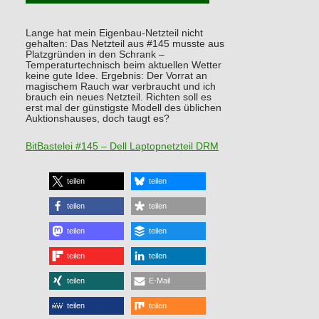
Lange hat mein Eigenbau-Netzteil nicht
gehalten: Das Netzteil aus #145 musste aus
Platzgründen in den Schrank –
Temperaturtechnisch beim aktuellen Wetter
keine gute Idee. Ergebnis: Der Vorrat an
magischem Rauch war verbraucht und ich
brauch ein neues Netzteil. Richten soll es
erst mal der günstigste Modell des üblichen
Auktionshauses, doch taugt es?
BitBastelei #145 – Dell Laptopnetzteil DRM
teilen
teilen
teilen
teilen
teilen
teilen
teilen
teilen
teilen
E-Mail
teilen
teilen