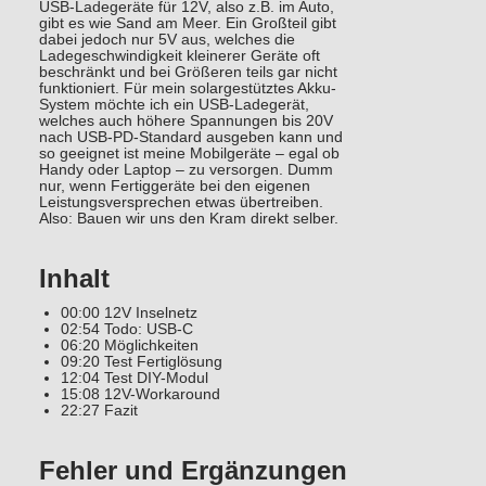
USB-Ladegeräte für 12V, also z.B. im Auto,
gibt es wie Sand am Meer. Ein Großteil gibt
dabei jedoch nur 5V aus, welches die
Ladegeschwindigkeit kleinerer Geräte oft
beschränkt und bei Größeren teils gar nicht
funktioniert. Für mein solargestütztes Akku-
System möchte ich ein USB-Ladegerät,
welches auch höhere Spannungen bis 20V
nach USB-PD-Standard ausgeben kann und
so geeignet ist meine Mobilgeräte – egal ob
Handy oder Laptop – zu versorgen. Dumm
nur, wenn Fertiggeräte bei den eigenen
Leistungsversprechen etwas übertreiben.
Also: Bauen wir uns den Kram direkt selber.
Inhalt
00:00 12V Inselnetz
02:54 Todo: USB-C
06:20 Möglichkeiten
09:20 Test Fertiglösung
12:04 Test DIY-Modul
15:08 12V-Workaround
22:27 Fazit
Fehler und Ergänzungen