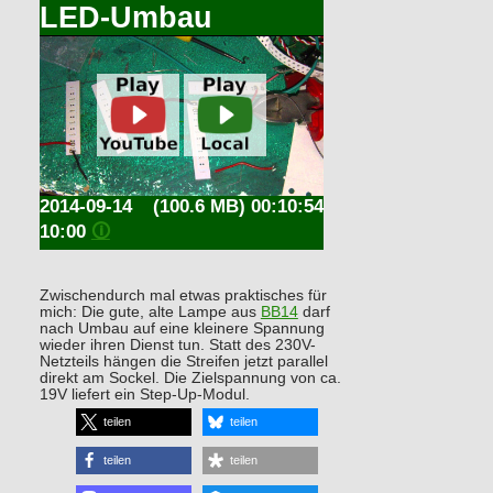
LED-Umbau
2014-09-14
(100.6 MB) 00:10:54
10:00
🛈
Zwischendurch mal etwas praktisches für
mich: Die gute, alte Lampe aus
BB14
darf
nach Umbau auf eine kleinere Spannung
wieder ihren Dienst tun. Statt des 230V-
Netzteils hängen die Streifen jetzt parallel
direkt am Sockel. Die Zielspannung von ca.
19V liefert ein Step-Up-Modul.
teilen
teilen
teilen
teilen