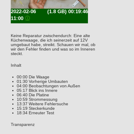
2022-02-06
(1.8 GB) 00:19:46
11:00
🛈
Keine Reparatur zwischendurch: Eine alte
Küchenwaage, die ich seinerzeit auf 12V
umgebaut habe, streikt. Schauen wir mal, ob
wir den Fehler finden und was so im Inneren
steckt.
Inhalt
00:00 Die Waage
01:30 Vorherige Umbauten
04:00 Beobachtungen von Außen
05:17 Blick ins Innere
06:40 Die Platine
10:59 Strommessung
13:37 Weitere Fehlersuche
15:19 Steckerkunde
18:34 Erneuter Test
Transparenz