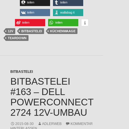
teilen
teilen
teilen
wallabag it
teilen
teilen
12V
BITBASTELEI
KÜCHENWAAGE
TEARDOWN
BITBASTELEI
BITBASTELEI
#163 – DELL
POWERCONNECT
2724 12V-UMBAU
2015-08-30
ADLERWEB
KOMMENTAR
HINTERLASSEN