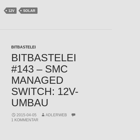
12V
SOLAR
BITBASTELEI
BITBASTELEI
#143 – SMC
MANAGED
SWITCH: 12V-
UMBAU
2015-04-05
ADLERWEB
1 KOMMENTAR