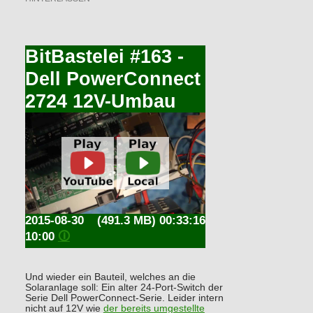
BitBastelei #163 -
Dell PowerConnect
2724 12V-Umbau
2015-08-30
(491.3 MB) 00:33:16
10:00
🛈
Und wieder ein Bauteil, welches an die
Solaranlage soll: Ein alter 24-Port-Switch der
Serie Dell PowerConnect-Serie. Leider intern
nicht auf 12V wie
der bereits umgestellte