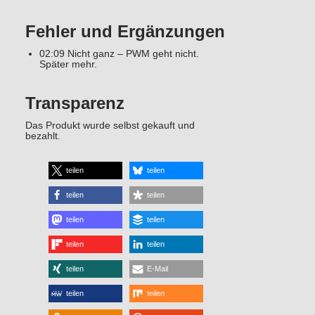
Fehler und Ergänzungen
02:09 Nicht ganz – PWM geht nicht.
Später mehr.
Transparenz
Das Produkt wurde selbst gekauft und
bezahlt.
teilen
teilen
teilen
teilen
teilen
teilen
teilen
teilen
teilen
E-Mail
teilen
teilen