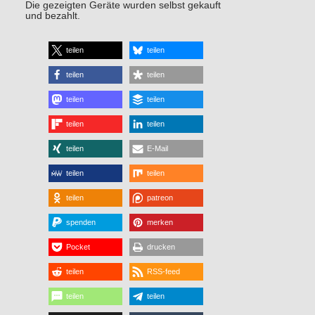
Die gezeigten Geräte wurden selbst gekauft
und bezahlt.
teilen
teilen
teilen
teilen
teilen
teilen
teilen
teilen
teilen
E-Mail
teilen
teilen
teilen
patreon
spenden
merken
Pocket
drucken
teilen
RSS-feed
teilen
teilen