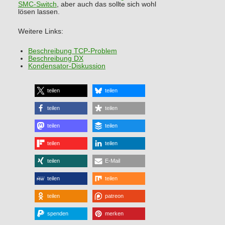
SMC-Switch
, aber auch das sollte sich wohl
lösen lassen.
Weitere Links:
Beschreibung TCP-Problem
Beschreibung DX
Kondensator-Diskussion
teilen
teilen
teilen
teilen
teilen
teilen
teilen
teilen
teilen
E-Mail
teilen
teilen
teilen
patreon
spenden
merken