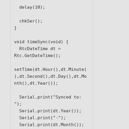
  delay(10);

  chkSer();

}

void timeSync(void) {

  RtcDateTime dt = 
Rtc.GetDateTime();

setTime(dt.Hour(),dt.Minute(
),dt.Second(),dt.Day(),dt.Mo
nth(),dt.Year());

  Serial.print("Synced to: 
");

  Serial.print(dt.Year());

  Serial.print("-");

  Serial.print(dt.Month());
