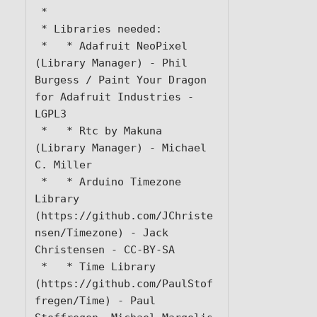
 * 

 * Libraries needed:

 *   * Adafruit NeoPixel 
(Library Manager) - Phil 
Burgess / Paint Your Dragon 
for Adafruit Industries - 
LGPL3

 *   * Rtc by Makuna 
(Library Manager) - Michael 
C. Miller

 *   * Arduino Timezone 
Library 
(https://github.com/JChriste
nsen/Timezone) - Jack 
Christensen - CC-BY-SA

 *   * Time Library 
(https://github.com/PaulStof
fregen/Time) - Paul 