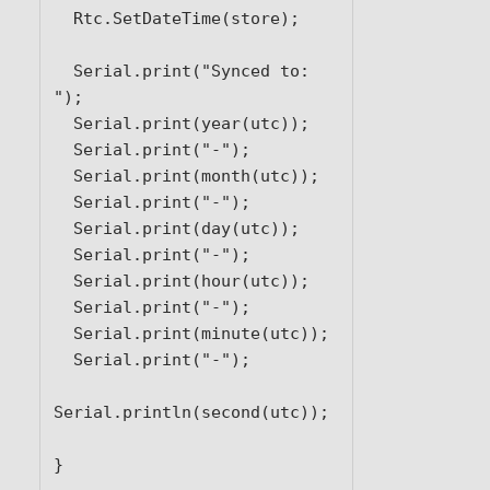
  Rtc.SetDateTime(store);

  Serial.print("Synced to: 
");

  Serial.print(year(utc));

  Serial.print("-");

  Serial.print(month(utc));

  Serial.print("-");

  Serial.print(day(utc));

  Serial.print("-");

  Serial.print(hour(utc));

  Serial.print("-");

  Serial.print(minute(utc));

  Serial.print("-");

Serial.println(second(utc));

}
