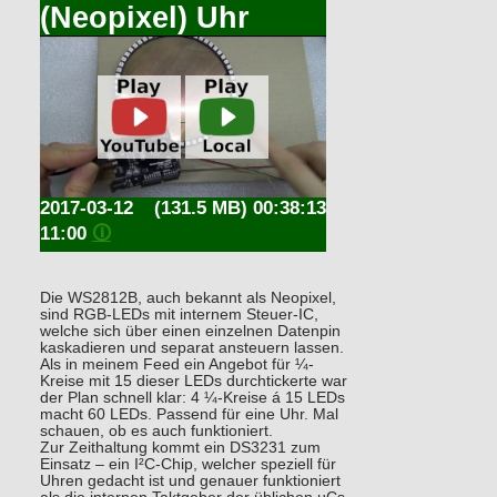
(Neopixel) Uhr
2017-03-12
(131.5 MB) 00:38:13
11:00
🛈
Die WS2812B, auch bekannt als Neopixel,
sind RGB-LEDs mit internem Steuer-IC,
welche sich über einen einzelnen Datenpin
kaskadieren und separat ansteuern lassen.
Als in meinem Feed ein Angebot für ¼-
Kreise mit 15 dieser LEDs durchtickerte war
der Plan schnell klar: 4 ¼-Kreise á 15 LEDs
macht 60 LEDs. Passend für eine Uhr. Mal
schauen, ob es auch funktioniert.
Zur Zeithaltung kommt ein DS3231 zum
Einsatz – ein I²C-Chip, welcher speziell für
Uhren gedacht ist und genauer funktioniert