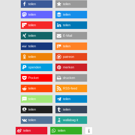
teilen
teilen
teilen
teilen
teilen
teilen
teilen
E-Mail
teilen
teilen
teilen
patreon
spenden
merken
Pocket
drucken
teilen
RSS-feed
teilen
teilen
teilen
teilen
teilen
wallabag it
teilen
teilen