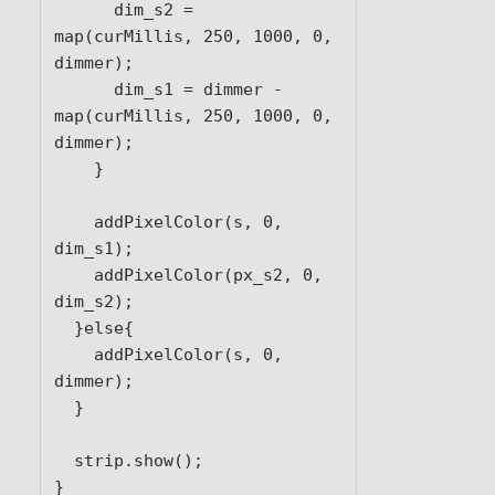
      dim_s2 = 
map(curMillis, 250, 1000, 0, 
dimmer);

      dim_s1 = dimmer - 
map(curMillis, 250, 1000, 0, 
dimmer);

    }

    addPixelColor(s, 0, 
dim_s1);

    addPixelColor(px_s2, 0, 
dim_s2);

  }else{

    addPixelColor(s, 0, 
dimmer);

  }

  strip.show();

}
