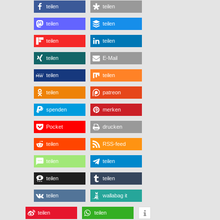
teilen
teilen
teilen
teilen
teilen
teilen
teilen
E-Mail
teilen
teilen
teilen
patreon
spenden
merken
Pocket
drucken
teilen
RSS-feed
teilen
teilen
teilen
teilen
teilen
wallabag it
teilen
teilen