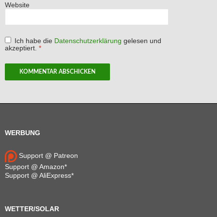
Website
Ich habe die
Datenschutzerklärung
gelesen und
akzeptiert.
*
WERBUNG
Support @ Patreon
Support @ Amazon*
Support @ AliExpress*
WETTER/SOLAR