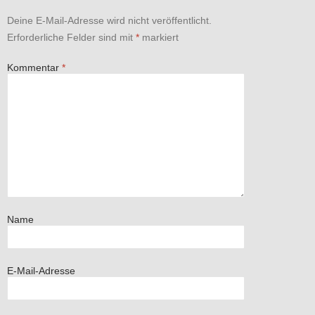
Deine E-Mail-Adresse wird nicht veröffentlicht.
Erforderliche Felder sind mit
*
markiert
Kommentar
*
Name
E-Mail-Adresse