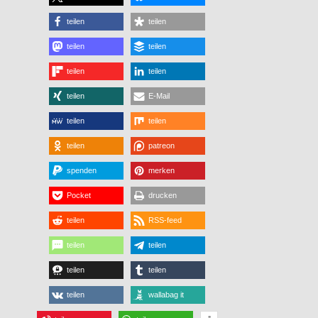
teilen
teilen
teilen
teilen
teilen
teilen
teilen
E-Mail
teilen
teilen
teilen
patreon
spenden
merken
Pocket
drucken
teilen
RSS-feed
teilen
teilen
teilen
teilen
teilen
wallabag it