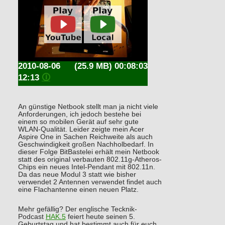
2010-08-06
(25.9 MB) 00:08:03
12:13
🛈
An günstige Netbook stellt man ja nicht viele
Anforderungen, ich jedoch bestehe bei
einem so mobilen Gerät auf sehr gute
WLAN-Qualität. Leider zeigte mein Acer
Aspire One in Sachen Reichweite als auch
Geschwindigkeit großen Nachholbedarf. In
dieser Folge BitBastelei erhält mein Netbook
statt des original verbauten 802.11g-Atheros-
Chips ein neues Intel-Pendant mit 802.11n.
Da das neue Modul 3 statt wie bisher
verwendet 2 Antennen verwendet findet auch
eine Flachantenne einen neuen Platz.
Mehr gefällig? Der englische Tecknik-
Podcast
HAK.5
feiert heute seinen 5.
Geburtstag und hat bestimmt auch für euch