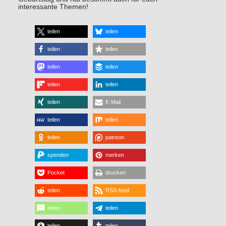
interessante Themen!
teilen
teilen
teilen
teilen
teilen
teilen
teilen
teilen
teilen
E-Mail
teilen
teilen
teilen
patreon
spenden
merken
Pocket
drucken
teilen
RSS-feed
teilen
teilen
teilen
teilen