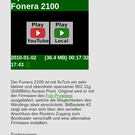
Fonera 2100
2010-01-02
(36.4 MB) 00:17:32
17:43
🛈
Der Fonera 2100 ist mit 9x7cm ein sehr
kleiner und obendrein sparsamer 802.11g
(54MBit/s) Access Point. Original wird er mit
der Firmware des
Fon-Projektes
ausgeliefert, welche die Möglichkeiten des
Winzlings stark einschränkt. BitBastelei #2
zeigt wie man sich über den seriellen
Anschluss des Routers Zugang zum
Bootloader verschafft und eine alternative
Firmware installiert.
Ergänzungen: