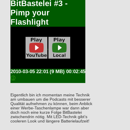
BitBastelei #3 -
Pimp your
Flashlight
2010-03-05 22:01
(9 MB) 00:02:45
🛈
Eigentlich bin ich momentan meine Technik
am umbauen um die Podcasts mit besserer
Qualität aufnehmen zu können, beim Anblick
einer Werbe-Taschenlampe war dann aber
doch noch eine kurze Folge BitBastelei
zwischendrin nötig. Mit LED-Technik gibt’s
cooleren Look und längere Batterielaufzeit!