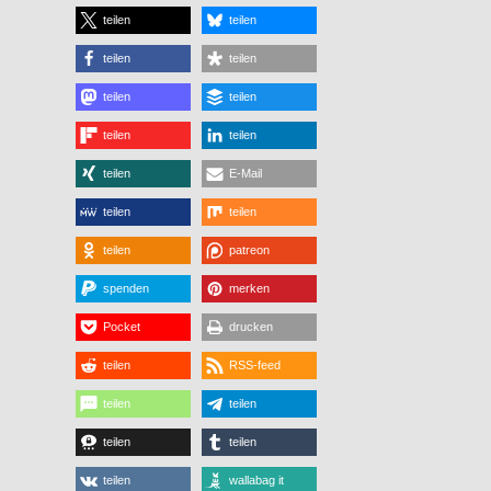
teilen
teilen
teilen
teilen
teilen
teilen
teilen
teilen
teilen
E-Mail
teilen
teilen
teilen
patreon
spenden
merken
Pocket
drucken
teilen
RSS-feed
teilen
teilen
teilen
teilen
teilen
wallabag it