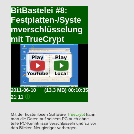
BitBastelei #8:
Festplatten-/Syste
mverschlüsselung
mit TrueCrypt
2011-06-10
(13.3 MB) 00:10:35
21:11
🛈
Mit der kostenlosen Software
Truecrypt
kann
man die Daten auf seinem PC auch ohne
teife PC-Kenntnisse verschlüsseln und so vor
den Blicken Neugieriger verbergen.