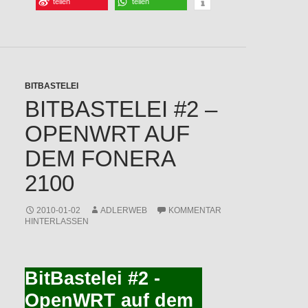
teilen
teilen
BITBASTELEI
BITBASTELEI #2 –
OPENWRT AUF
DEM FONERA
2100
2010-01-02
ADLERWEB
KOMMENTAR
HINTERLASSEN
BitBastelei #2 -
OpenWRT auf dem