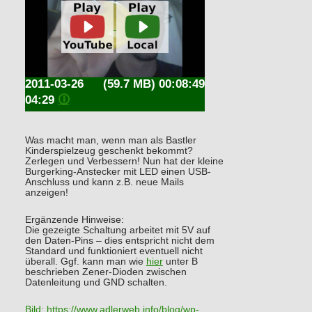
2011-03-26
(59.7 MB) 00:08:49
04:29
🛈
Was macht man, wenn man als Bastler
Kinderspielzeug geschenkt bekommt?
Zerlegen und Verbessern! Nun hat der kleine
Burgerking-Anstecker mit LED einen USB-
Anschluss und kann z.B. neue Mails
anzeigen!
Ergänzende Hinweise:
Die gezeigte Schaltung arbeitet mit 5V auf
den Daten-Pins – dies entspricht nicht dem
Standard und funktioniert eventuell nicht
überall. Ggf. kann man wie
hier
unter B
beschrieben Zener-Dioden zwischen
Datenleitung und GND schalten.
Bild:
https://www.adlerweb.info/blog/wp-