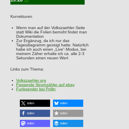
Korrekturen:
Wenn man auf der Volkszaehler-Seite
statt Wiki die Folien bemüht findet man
Dokumentation
Zur Ergänzug, da ich nur das
Tagesdiagramm gezeigt hatte: Natürlich
habe ich auch einen „Live“-Modus, bei
meinem Zäher erhalte ich ca. alle 2-3
Sekunden einen neuen Wert
Links zum Thema:
Volkszaehler.org
Passende Stromzähler auf ebay
Funksender bei Pollin
teilen
teilen
teilen
teilen
teilen
teilen