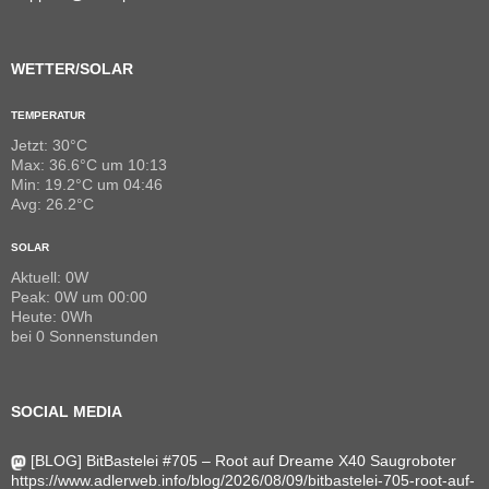
WETTER/SOLAR
TEMPERATUR
Jetzt: 30°C
Max: 36.6°C um 10:13
Min: 19.2°C um 04:46
Avg: 26.2°C
SOLAR
Aktuell: 0W
Peak: 0W um 00:00
Heute: 0Wh
bei 0 Sonnenstunden
SOCIAL MEDIA
[BLOG] BitBastelei #705 – Root auf Dreame X40 Saugroboter
https://www.adlerweb.info/blog/2026/08/09/bitbastelei-705-root-auf-