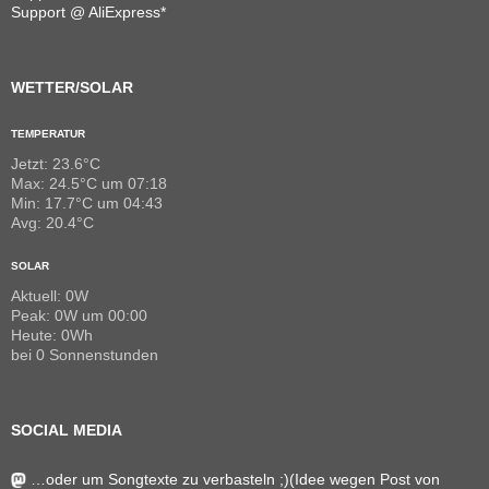
Support @ AliExpress*
WETTER/SOLAR
TEMPERATUR
Jetzt: 23.6°C
Max: 24.5°C um 07:18
Min: 17.7°C um 04:43
Avg: 20.4°C
SOLAR
Aktuell: 0W
Peak: 0W um 00:00
Heute: 0Wh
bei 0 Sonnenstunden
SOCIAL MEDIA
…oder um Songtexte zu verbasteln ;)(Idee wegen Post von