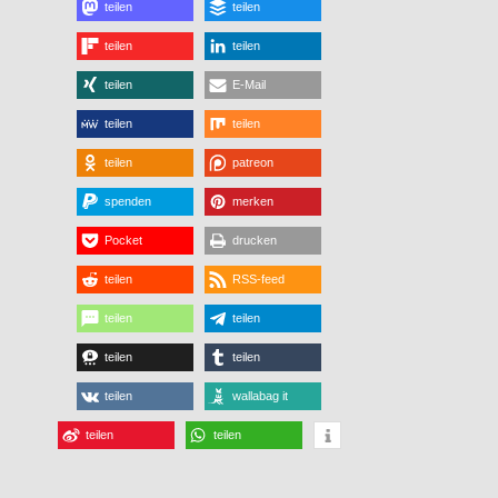
teilen
teilen
teilen
teilen
teilen
E-Mail
teilen
teilen
teilen
patreon
spenden
merken
Pocket
drucken
teilen
RSS-feed
teilen
teilen
teilen
teilen
teilen
wallabag it
teilen
teilen