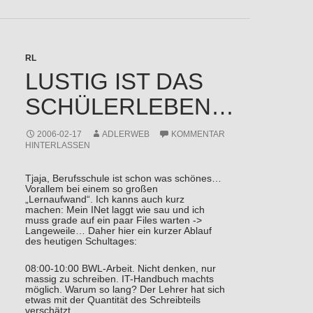
RL
LUSTIG IST DAS
SCHÜLERLEBEN…
2006-02-17
ADLERWEB
KOMMENTAR
HINTERLASSEN
Tjaja, Berufsschule ist schon was schönes…
Vorallem bei einem so großen
„Lernaufwand“. Ich kanns auch kurz
machen: Mein INet laggt wie sau und ich
muss grade auf ein paar Files warten ->
Langeweile… Daher hier ein kurzer Ablauf
des heutigen Schultages:
08:00-10:00 BWL-Arbeit. Nicht denken, nur
massig zu schreiben. IT-Handbuch machts
möglich. Warum so lang? Der Lehrer hat sich
etwas mit der Quantität des Schreibteils
verschätzt