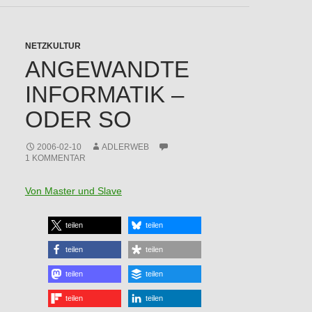
NETZKULTUR
ANGEWANDTE
INFORMATIK –
ODER SO
2006-02-10
ADLERWEB
1 KOMMENTAR
Von Master und Slave
teilen
teilen
teilen
teilen
teilen
teilen
teilen
teilen