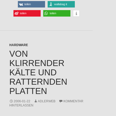
teilen
wallabag it
teilen
teilen
HARDWARE
VON
KLIRRENDER
KÄLTE UND
RATTERNDEN
PLATTEN
2006-01-22
ADLERWEB
KOMMENTAR
HINTERLASSEN