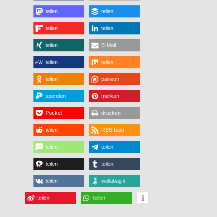
teilen
teilen
teilen
teilen
teilen
E-Mail
teilen
teilen
teilen
patreon
spenden
merken
Pocket
drucken
teilen
RSS-feed
teilen
teilen
teilen
teilen
teilen
wallabag it
teilen
teilen