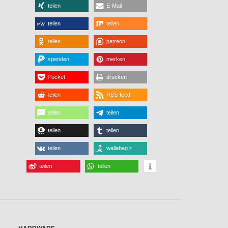
teilen
E-Mail
teilen
teilen
teilen
patreon
spenden
merken
Pocket
drucken
teilen
RSS-feed
teilen
teilen
teilen
teilen
teilen
wallabag it
teilen
teilen