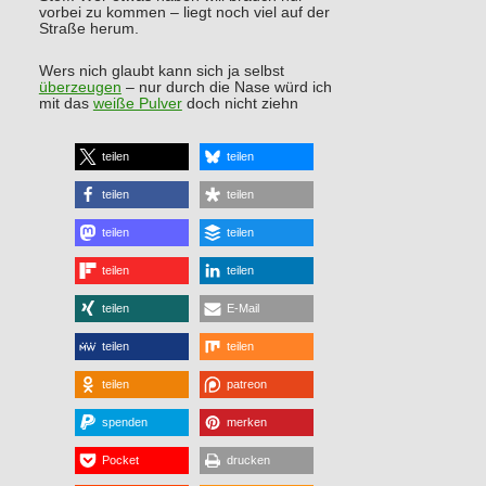
vorbei zu kommen – liegt noch viel auf der
Straße herum.
Wers nich glaubt kann sich ja selbst
überzeugen
– nur durch die Nase würd ich
mit das
weiße Pulver
doch nicht ziehn
teilen
teilen
teilen
teilen
teilen
teilen
teilen
teilen
teilen
E-Mail
teilen
teilen
teilen
patreon
spenden
merken
Pocket
drucken