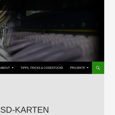
ZUM INHALT SPRINGEN
ABOUT
TIPPS, TRICKS & CODESTÜCKE
PROJEKTE
E SD-KARTEN