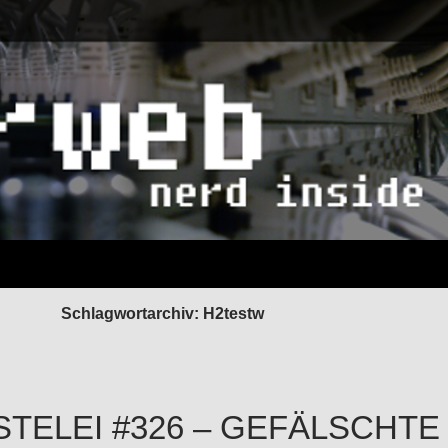
Schlagwortarchiv: H2testw
STELEI #326 – GEFÄLSCHT