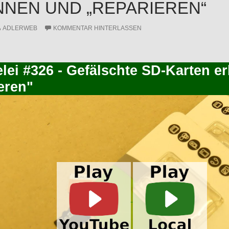
NEN UND „REPARIEREN“
ADLERWEB
KOMMENTAR HINTERLASSEN
elei #326 - Gefälschte SD-Karten 
eren"