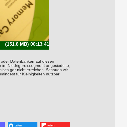
(151.8 MB) 00:13:41
s oder Datenbanken auf diesen
em im Niedrigpreissegment angesiedelte,
isch gar nicht erreichen. Schauen wir
indest für Kleinigkeiten nutzbar
teilen
teilen