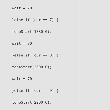
wait = 70;

}else if (cur == 7) {

toneStart(1830,0);

wait = 70;

}else if (cur == 8) {

toneStart(2000,0);

wait = 70;

}else if (cur == 9) {

toneStart(2200,0);
