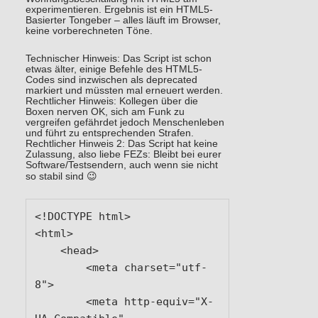
experimentieren. Ergebnis ist ein HTML5-
Basierter Tongeber – alles läuft im Browser,
keine vorberechneten Töne.
Technischer Hinweis: Das Script ist schon
etwas älter, einige Befehle des HTML5-
Codes sind inzwischen als deprecated
markiert und müssten mal erneuert werden.
Rechtlicher Hinweis: Kollegen über die
Boxen nerven OK, sich am Funk zu
vergreifen gefährdet jedoch Menschenleben
und führt zu entsprechenden Strafen.
Rechtlicher Hinweis 2: Das Script hat keine
Zulassung, also liebe FEZs: Bleibt bei eurer
Software/Testsendern, auch wenn sie nicht
so stabil sind 😉
<!DOCTYPE html>

<html>

    <head>

        <meta charset="utf-
8">

        <meta http-equiv="X-