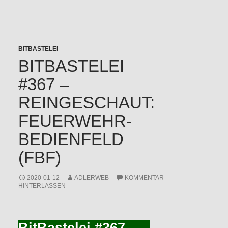
BITBASTELEI
BITBASTELEI
#367 –
REINGESCHAUT:
FEUERWEHR-
BEDIENFELD
(FBF)
2020-01-12
ADLERWEB
KOMMENTAR
HINTERLASSEN
BitBastelei #367 -