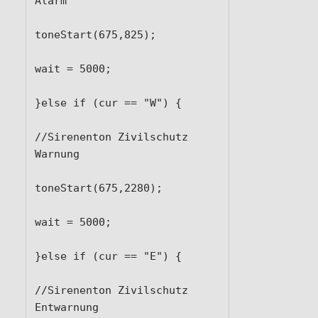
Alarm

toneStart(675,825);

wait = 5000;

}else if (cur == "W") {

//Sirenenton Zivilschutz 
Warnung

toneStart(675,2280);

wait = 5000;

}else if (cur == "E") {

//Sirenenton Zivilschutz 
Entwarnung
