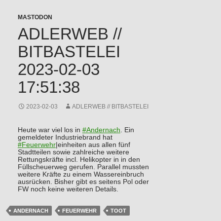
MASTODON
ADLERWEB //
BITBASTELEI
2023-02-03
17:51:38
2023-02-03
ADLERWEB // BITBASTELEI
Heute war viel los in
#
Andernach
. Ein
gemeldeter Industriebrand hat
#
Feuerwehr
|einheiten aus allen fünf
Stadtteilen sowie zahlreiche weitere
Rettungskräfte incl. Helikopter in in den
Füllscheuerweg gerufen. Parallel mussten
weitere Kräfte zu einem Wassereinbruch
ausrücken. Bisher gibt es seitens Pol oder
FW noch keine weiteren Details.
ANDERNACH
FEUERWEHR
TOOT