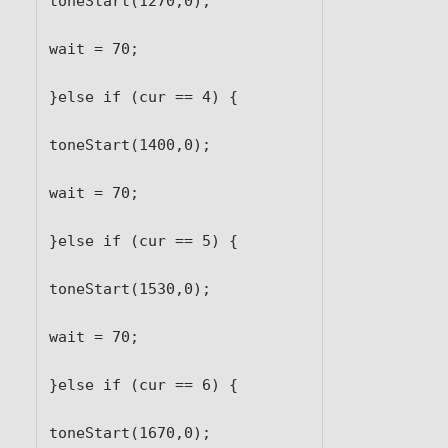
toneStart(1270,0);

wait = 70;

}else if (cur == 4) {

toneStart(1400,0);

wait = 70;

}else if (cur == 5) {

toneStart(1530,0);

wait = 70;

}else if (cur == 6) {

toneStart(1670,0);
