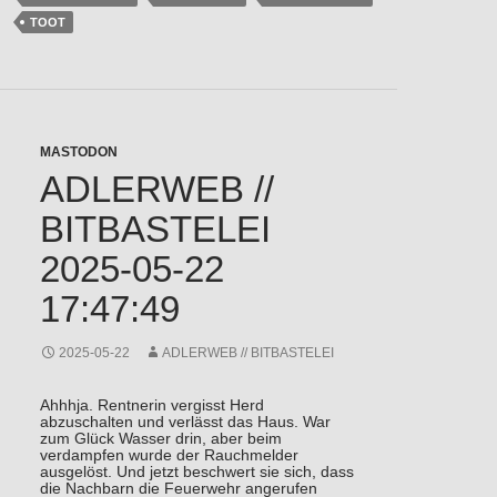
TOOT
MASTODON
ADLERWEB //
BITBASTELEI
2025-05-22
17:47:49
2025-05-22
ADLERWEB // BITBASTELEI
Ahhhja. Rentnerin vergisst Herd
abzuschalten und verlässt das Haus. War
zum Glück Wasser drin, aber beim
verdampfen wurde der Rauchmelder
ausgelöst. Und jetzt beschwert sie sich, dass
die Nachbarn die Feuerwehr angerufen