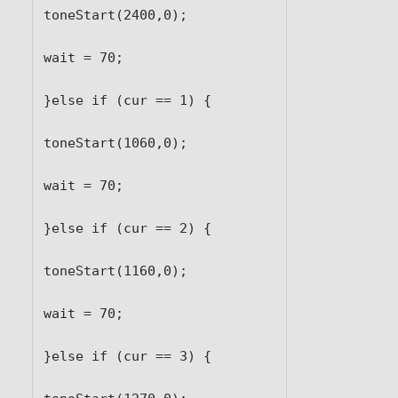
toneStart(2400,0);

wait = 70;

}else if (cur == 1) {

toneStart(1060,0);

wait = 70;

}else if (cur == 2) {

toneStart(1160,0);

wait = 70;

}else if (cur == 3) {
