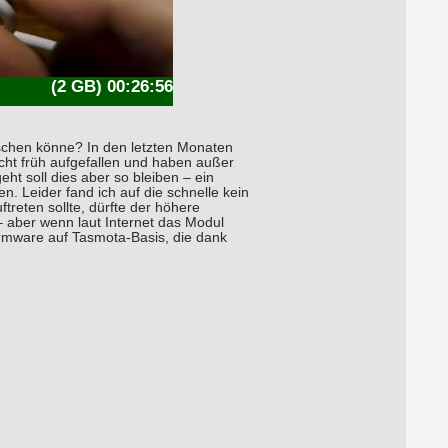
(2 GB) 00:26:56
schen könne? In den letzten Monaten
cht früh aufgefallen und haben außer
t soll dies aber so bleiben – ein
n. Leider fand ich auf die schnelle kein
reten sollte, dürfte der höhere
– aber wenn laut Internet das Modul
irmware auf Tasmota-Basis, die dank