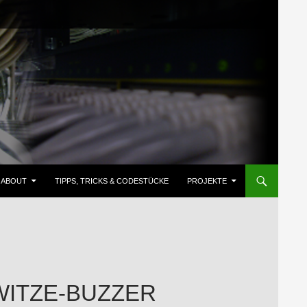
ZUM INHALT SPRINGEN
ABOUT
TIPPS, TRICKS & CODESTÜCKE
PROJEKTE
WITZE-BUZZER