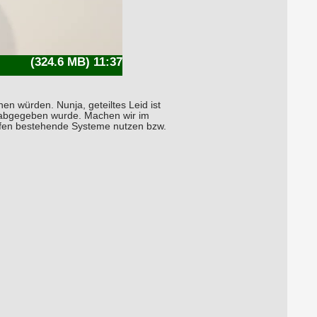
(324.6 MB) 11:37
n würden. Nunja, geteiltes Leid ist
er abgegeben wurde. Machen wir im
ffen bestehende Systeme nutzen bzw.