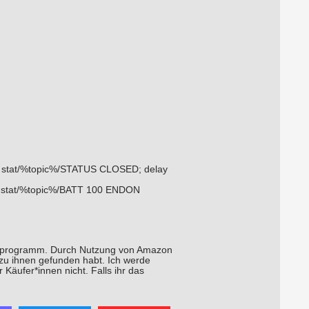
stat/%topic%/STATUS CLOSED; delay
stat/%topic%/BATT 100 ENDON
nerprogramm. Durch Nutzung von Amazon
 zu ihnen gefunden habt. Ich werde
 Käufer*innen nicht. Falls ihr das