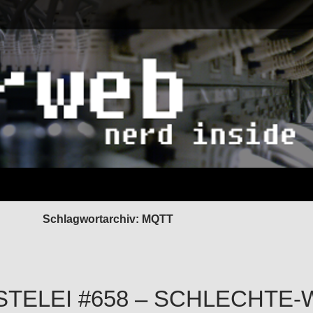
Schlagwortarchiv: MQTT
STELEI #658 – SCHLECHTE-