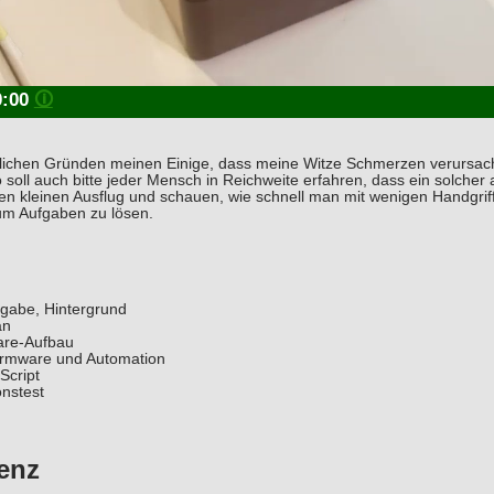
0:00
🛈
rlichen Gründen meinen Einige, dass meine Witze Schmerzen verursache
o soll auch bitte jeder Mensch in Reichweite erfahren, dass ein solch
n kleinen Ausflug und schauen, wie schnell man mit wenigen Handgri
m Aufgaben zu lösen.
fgabe, Hintergrund
an
are-Aufbau
irmware und Automation
Script
onstest
enz