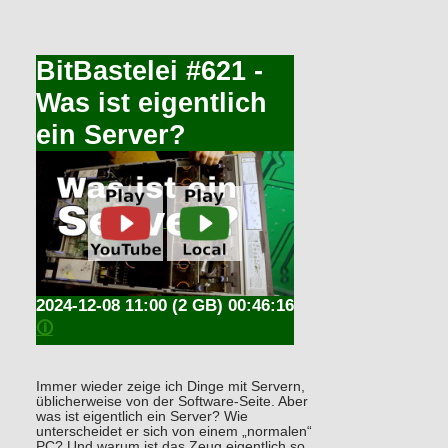
BitBastelei #621 -
Was ist eigentlich
ein Server?
2024-12-08 11:00
(2 GB) 00:46:16
🛈
Immer wieder zeige ich Dinge mit Servern,
üblicherweise von der Software-Seite. Aber
was ist eigentlich ein Server? Wie
unterscheidet er sich von einem „normalen“
PC? Und warum ist das Zeug eigentlich so