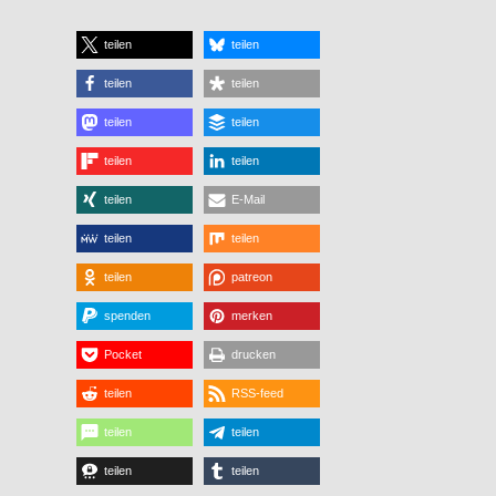
teilen
teilen
teilen
teilen
teilen
teilen
teilen
teilen
teilen
E-Mail
teilen
teilen
teilen
patreon
spenden
merken
Pocket
drucken
teilen
RSS-feed
teilen
teilen
teilen
teilen