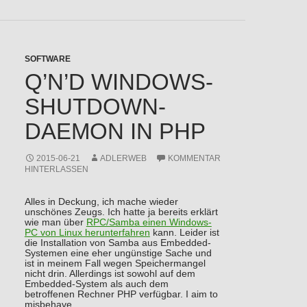
SOFTWARE
Q’N’D WINDOWS-
SHUTDOWN-
DAEMON IN PHP
2015-06-21
ADLERWEB
KOMMENTAR
HINTERLASSEN
Alles in Deckung, ich mache wieder
unschönes Zeugs. Ich hatte ja bereits erklärt
wie man über
RPC/Samba einen Windows-
PC von Linux herunterfahren
kann. Leider ist
die Installation von Samba aus Embedded-
Systemen eine eher ungünstige Sache und
ist in meinem Fall wegen Speichermangel
nicht drin. Allerdings ist sowohl auf dem
Embedded-System als auch dem
betroffenen Rechner PHP verfügbar. I aim to
misbehave.