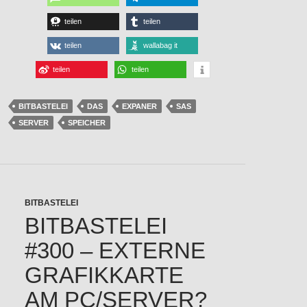
teilen
teilen
teilen
wallabag it
teilen
teilen
BITBASTELEI
DAS
EXPANER
SAS
SERVER
SPEICHER
BITBASTELEI
BITBASTELEI
#300 – EXTERNE
GRAFIKKARTE
AM PC/SERVER?