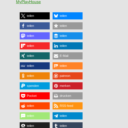
MyPlayHouse
teilen
teilen
teilen
teilen
teilen
teilen
teilen
teilen
teilen
E-Mail
teilen
teilen
teilen
patreon
spenden
merken
Pocket
drucken
teilen
RSS-feed
teilen
teilen
teilen
teilen