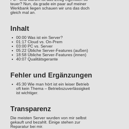
teuer? Nun, da grade ein paar auf meiner
Werkbank liegen schauen wir uns das doch
gleich mal an.
Inhalt
00:00 Was ist ein Server?
01:17 Cloud vs. On-Prem
03:00 PC vs. Server
05:22 Übliche Server-Features (außen)
18:58 Übliche Server-Features (innen)
40:07 Qualitätsgerante
Fehler und Ergänzungen
45:30 Wie man hört ist ein leiser Betrieb
oft kein Thema – Betriebszuverlässigkeit
ist wichtiger.
Transparenz
Die meisten Server wurden von mir selbst
gekauft und bezahlt. Einige stehen zur
Reparatur bei mir.