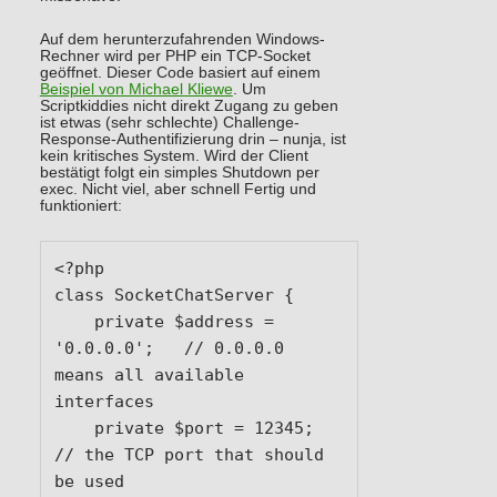
Auf dem herunterzufahrenden Windows-
Rechner wird per PHP ein TCP-Socket
geöffnet. Dieser Code basiert auf einem
Beispiel von Michael Kliewe
. Um
Scriptkiddies nicht direkt Zugang zu geben
ist etwas (sehr schlechte) Challenge-
Response-Authentifizierung drin – nunja, ist
kein kritisches System. Wird der Client
bestätigt folgt ein simples Shutdown per
exec. Nicht viel, aber schnell Fertig und
funktioniert:
<?php

class SocketChatServer {

    private $address = 
'0.0.0.0';   // 0.0.0.0 
means all available 
interfaces

    private $port = 12345;          
// the TCP port that should 
be used
