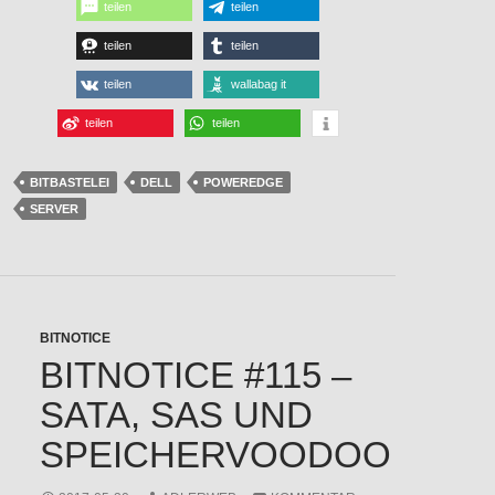
teilen
teilen
teilen
teilen
teilen
wallabag it
teilen
teilen
BITBASTELEI
DELL
POWEREDGE
SERVER
BITNOTICE
BITNOTICE #115 –
SATA, SAS UND
SPEICHERVOODOO