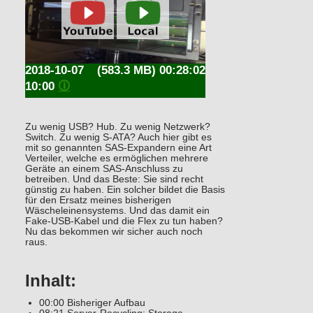
2018-10-07
(583.3 MB) 00:28:02
10:00
🛈
Zu wenig USB? Hub. Zu wenig Netzwerk?
Switch. Zu wenig S-ATA? Auch hier gibt es
mit so genannten SAS-Expandern eine Art
Verteiler, welche es ermöglichen mehrere
Geräte an einem SAS-Anschluss zu
betreiben. Und das Beste: Sie sind recht
günstig zu haben. Ein solcher bildet die Basis
für den Ersatz meines bisherigen
Wäscheleinensystems. Und das damit ein
Fake-USB-Kabel und die Flex zu tun haben?
Nu das bekommen wir sicher auch noch
raus.
Inhalt:
00:00 Bisheriger Aufbau